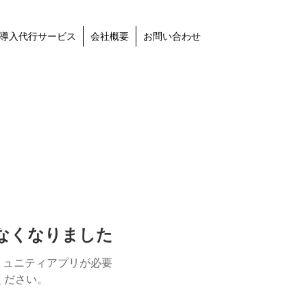
導入代行サービス
会社概要
お問い合わせ
けなくなりました
ミュニティアプリが必要
用ください。