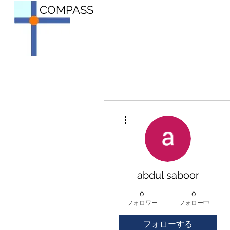
COMPASS
その他
abdul saboor
0
0
フォロワー
フォロー中
フォローする