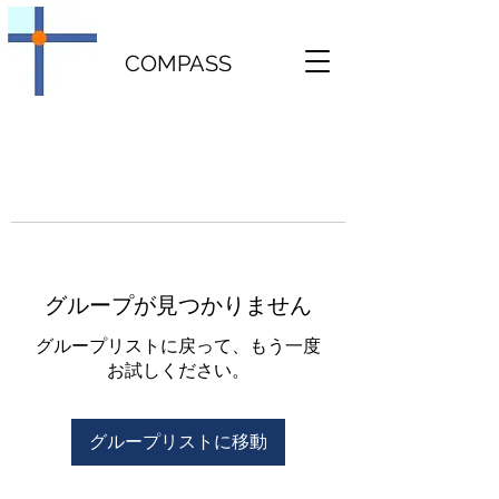
COMPASS
グループが見つかりません
グループリストに戻って、もう一度
お試しください。
グループリストに移動