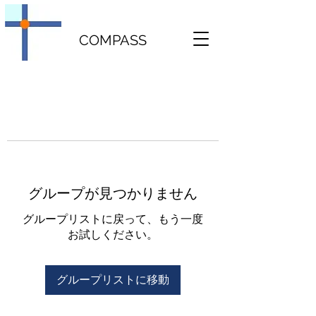
COMPASS
グループが見つかりません
グループリストに戻って、もう一度
お試しください。
グループリストに移動