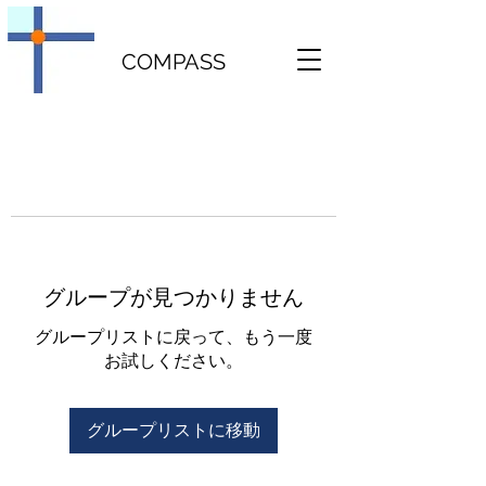
COMPASS
グループが見つかりません
グループリストに戻って、もう一度
お試しください。
グループリストに移動