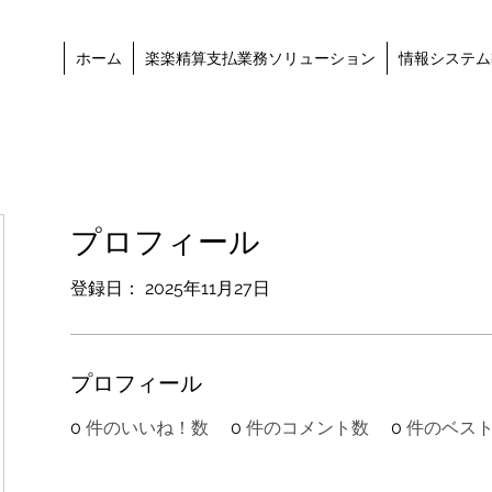
ホーム
楽楽精算支払業務ソリューション
情報システム
プロフィール
登録日： 2025年11月27日
プロフィール
0
件のいいね！数
0
件のコメント数
0
件のベス