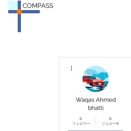
COMPASS
その他
Waqas Ahmed
bhatti
0
0
フォロワー
フォロー中