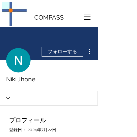
COMPASS
その他
フォローする
Niki Jhone
プロフィール
登録日： 2024年7月22日