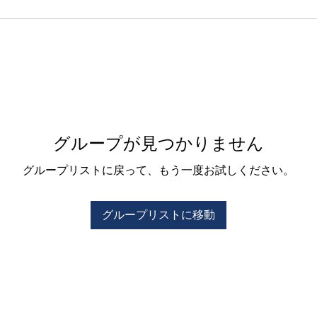
グループが見つかりません
グループリストに戻って、もう一度お試しください。
グループリストに移動