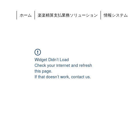
ホーム
楽楽精算支払業務ソリューション
情報システム
Widget Didn’t Load
Check your internet and refresh
this page.
If that doesn’t work, contact us.